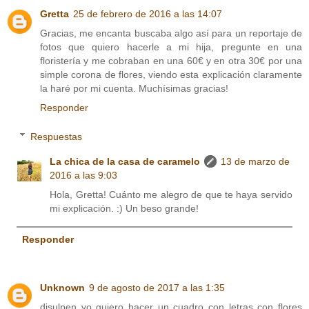
Gretta
25 de febrero de 2016 a las 14:07
Gracias, me encanta buscaba algo así para un reportaje de
fotos que quiero hacerle a mi hija, pregunte en una
floristería y me cobraban en una 60€ y en otra 30€ por una
simple corona de flores, viendo esta explicación claramente
la haré por mi cuenta. Muchísimas gracias!
Responder
Respuestas
La chica de la casa de caramelo
13 de marzo de
2016 a las 9:03
Hola, Gretta! Cuánto me alegro de que te haya servido
mi explicación. :) Un beso grande!
Responder
Unknown
9 de agosto de 2017 a las 1:35
disulpen yo quiero hacer un cuadro con letras con flores