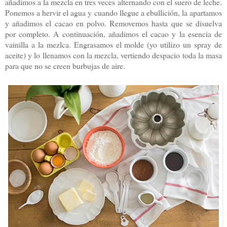
añadimos a la mezcla en tres veces alternando con el suero de leche.
Ponemos a hervir el agua y cuando llegue a ebullición, la apartamos
y añadimos el cacao en polvo. Removemos hasta que se disuelva
por completo. A continuación, añadimos el cacao y la esencia de
vainilla a la mezlca. Engrasamos el molde (yo utilizo un spray de
aceite) y lo llenamos con la mezcla, vertiendo despacio toda la masa
para que no se creen burbujas de aire.