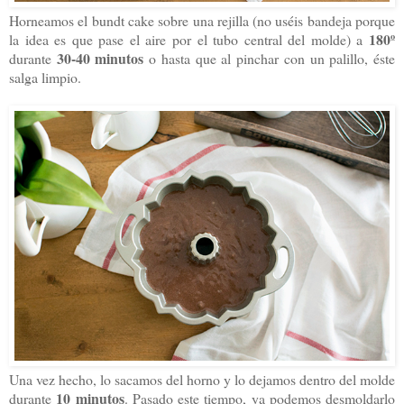
Horneamos el bundt cake sobre una rejilla (no uséis bandeja porque
180º
la idea es que pase el aire por el tubo central del molde) a
30-40 minutos
durante
o hasta que al pinchar con un palillo, éste
salga limpio.
Una vez hecho, lo sacamos del horno y lo dejamos dentro del molde
10 minutos
durante
. Pasado este tiempo, ya podemos desmoldarlo