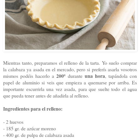
Mientras tanto, preparamos el relleno de la tarta. Yo suelo comprar
la calabaza ya asada en el mercado, pero si preferís asarla vosotros
200º
una hora
mismos podéis hacerlo a
durante
, tapándola con
papel de aluminio si veis que empieza a quemarse por arriba. Es
importante escurrirla una vez asada, para que suelte todo el agua
que pueda tener antes de añadirla al relleno.
Ingredientes para el relleno:
- 2 huevos
- 185 gr. de azúcar moreno
- 400 gr. de pulpa de calabaza asada