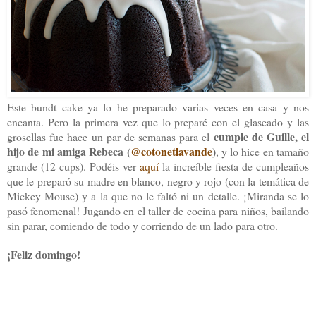
Este bundt cake ya lo he preparado varias veces en casa y nos
encanta. Pero la primera vez que lo preparé con el glaseado y las
cumple de Guille, el
grosellas fue hace un par de semanas para el
hijo de mi amiga Rebeca (
@cotonetlavande
)
, y lo hice en tamaño
grande (12 cups). Podéis ver
aquí
la increíble fiesta de cumpleaños
que le preparó su madre en blanco, negro y rojo (con la temática de
Mickey Mouse) y a la que no le faltó ni un detalle. ¡Miranda se lo
pasó fenomenal! Jugando en el taller de cocina para niños, bailando
sin parar, comiendo de todo y corriendo de un lado para otro.
¡Feliz domingo!