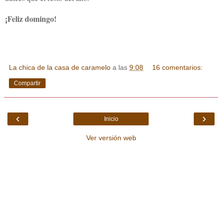
¡Feliz domingo!
La chica de la casa de caramelo
a las
9:08
16 comentarios:
Compartir
‹
›
Inicio
Ver versión web