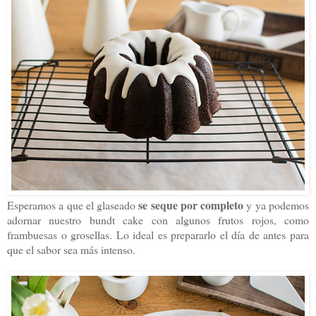
se seque por completo
Esperamos a que el glaseado
y ya podemos
adornar nuestro bundt cake con algunos frutos rojos, como
frambuesas o grosellas. Lo ideal es prepararlo el día de antes para
que el sabor sea más intenso.