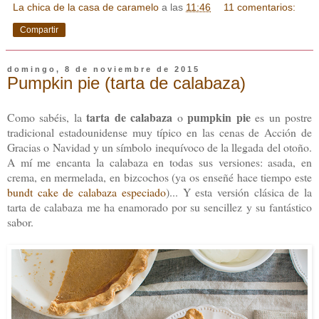
La chica de la casa de caramelo
a las
11:46
11 comentarios:
Compartir
domingo, 8 de noviembre de 2015
Pumpkin pie (tarta de calabaza)
tarta de calabaza
pumpkin pie
Como sabéis, la
o
es un postre
tradicional estadounidense muy típico en las cenas de Acción de
Gracias o Navidad y un símbolo inequívoco de la llegada del otoño.
A mí me encanta la calabaza en todas sus versiones: asada, en
crema, en mermelada, en bizcochos (ya os enseñé hace tiempo este
bundt cake de calabaza especiado
)... Y esta versión clásica de la
tarta de calabaza me ha enamorado por su sencillez y su fantástico
sabor.