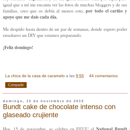
igual que a mí me encanta ver las fotos de muchas bloggers y de sus
por todo el cariño y
familias, creo que os debía al menos esto,
apoyo que me dais cada día.
Me despido hasta dentro de un par de semanas, donde espero poder
enseñaros un DIY que estamos preparando.
¡Feliz domingo!
La chica de la casa de caramelo
a las
9:55
44 comentarios:
Compartir
domingo, 15 de noviembre de 2015
Bundt cake de chocolate intenso con
glaseado crujiente
National Bundt
Hoy, 15 de noviembre, se celebra en EEUU el