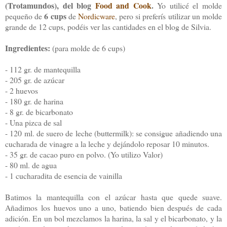
(Trotamundos), del blog
Food and Cook
.
Yo utilicé el molde
6 cups
pequeño de
de
Nordicware
, pero si preferís utilizar un molde
grande de 12 cups, podéis ver las cantidades en el blog de Silvia.
Ingredientes:
(para molde de 6 cups)
- 112 gr. de mantequilla
- 205 gr. de azúcar
- 2 huevos
- 180 gr. de harina
- 8 gr. de bicarbonato
- Una pizca de sal
- 120 ml. de suero de leche (buttermilk): se consigue añadiendo una
cucharada de vinagre a la leche y dejándolo reposar 10 minutos.
- 35 gr. de cacao puro en polvo. (Yo utilizo Valor)
- 80 ml. de agua
- 1 cucharadita de esencia de vainilla
Batimos la mantequilla con el azúcar hasta que quede suave.
Añadimos los huevos uno a uno, batiendo bien después de cada
adición. En un bol mezclamos la harina, la sal y el bicarbonato, y la