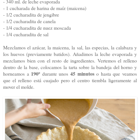
- 340 ml. de leche evaporada
- 1 cucharada de harina de maíz (maicena)
- 1/2 cucharadita de jengibre
- 1/2 cucharadita de canela
- 1/4 cucharadita de nuez moscada
- 1/4 cucharadita de sal
Mezclamos el azúcar, la maicena, la sal, las especias, la calabaza y
los huevos (previamente batidos). Añadimos la leche evaporada y
mezclamos bien con el resto de ingredientes. Vertemos el relleno
dentro de la base, colocamos la tarta sobre la bandeja del horno y
190º
45 minutos
horneamos a
durante unos
o hasta que veamos
que el relleno está cuajado pero el centro tiembla ligeramente al
mover el molde.