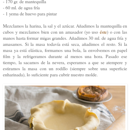
- 170 gr. de mantequilla
- 60 ml. de agua fría
- 1 yema de huevo para pintar
Mezclamos la harina, la sal y el azúcar. Añadimos la mantequilla en
cubos y mezclamos bien con un amasador (yo uso
éste
) o con las
manos hasta formar migas grandes. Añadimos 30 ml. de agua fría y
amasamos. Si la masa todavía está seca, añadimos el resto. Si la
masa ya está elástica, formamos una bola, la envolvemos en papel
film y la refrigeramos durante al menos una hora. Pasado ese
tiempo, la sacamos de la nevera, esperamos a que se atempere y
estiramos la masa con un rodillo (siempre sobre una superficie
enharinada), lo suficiente para cubrir nuestro molde.