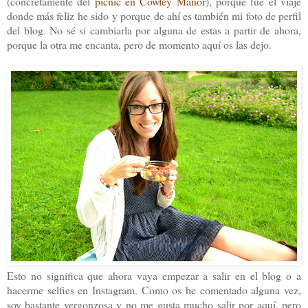
(concretamente del
picnic en Cowley Manor
), porque fue el viaje
donde más feliz he sido
y porque de ahí es también mi foto de perfil
del blog. No sé si cambiarla por alguna de estas a partir de ahora,
porque la otra me encanta, pero de momento aquí os las dejo.
Esto no significa que ahora vaya empezar a salir en el blog o a
hacerme selfies en Instagram. Como os he comentado alguna vez,
soy bastante vergonzosa y no me gusta mucho salir por aquí, pero