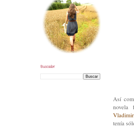
Buscador
Así com
novela 
Vladimi
tenía só