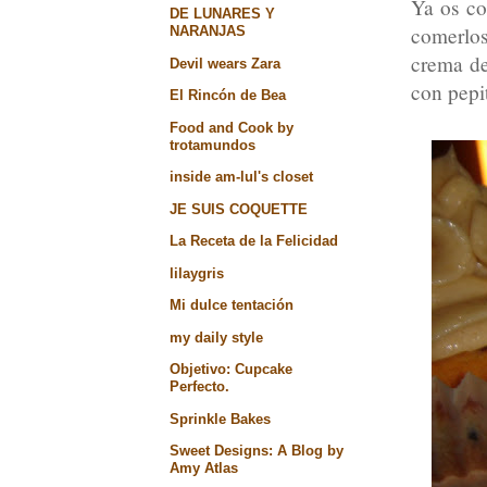
Ya os c
DE LUNARES Y
comerlos
NARANJAS
crema de
Devil wears Zara
con pepi
El Rincón de Bea
Food and Cook by
trotamundos
inside am-lul's closet
JE SUIS COQUETTE
La Receta de la Felicidad
lilaygris
Mi dulce tentación
my daily style
Objetivo: Cupcake
Perfecto.
Sprinkle Bakes
Sweet Designs: A Blog by
Amy Atlas