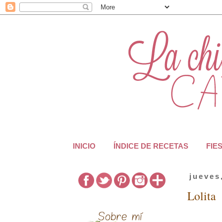
INICIO
ÍNDICE DE RECETAS
FIE
jueves
Lolita