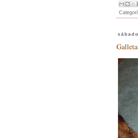
Categor
sábado
Galleta