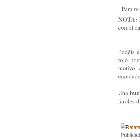
- Para te
NOTA:
con el ca
Podéis e
rojo por
motivo 
enredade
bue
Una
faroles 
Publica