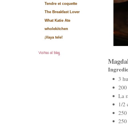
Tendre et coquette
The Breakfast Lover
What Katie Ate
wholekitchen
¡Vaya tele!
Visitas al blog
Magdal
Ingredie
3 h
200 
La r
1/2 
250 
250 