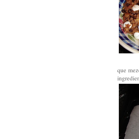
que mezc
ingredie