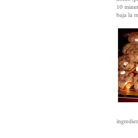
10 minut
baja la m
ingredie