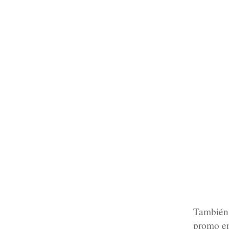
También
promo en