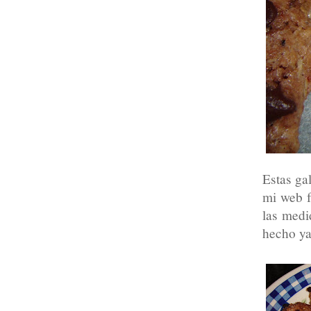
Estas ga
mi web f
las medi
hecho ya