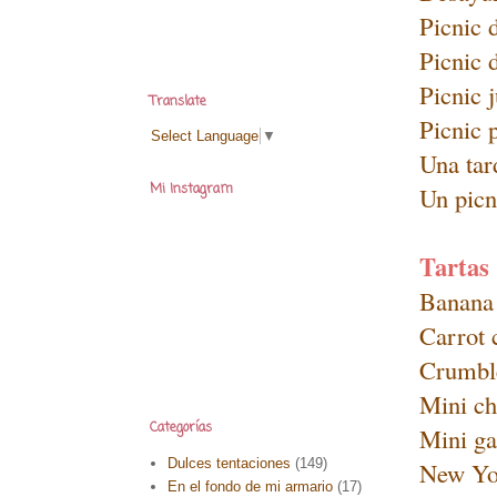
Picnic 
Picnic 
Picnic j
Translate
Picnic 
Select Language
▼
Una tar
Mi Instagram
Un picn
Tartas
Banana 
Carrot 
Crumble
Mini ch
Categorías
Mini ga
Dulces tentaciones
(149)
New Yor
En el fondo de mi armario
(17)