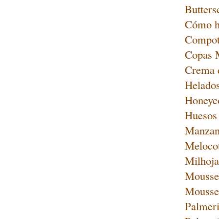
Butters
Cómo ha
Compot
Copas 
Crema d
Helados
Honeyco
Huesos 
Manzan
Melocot
Milhoja
Mousse 
Mousse
Palmeri