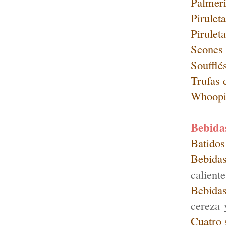
Palmeri
Pirulet
Pirulet
Scones 
Soufflé
Trufas 
Whoopi
Bebida
Batidos 
Bebidas
caliente
Bebidas
cereza
Cuatro 