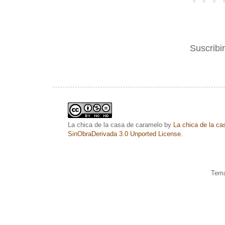
Suscribi
La chica de la casa de caramelo
by
La chica de la c
SinObraDerivada 3.0 Unported License
.
Tema