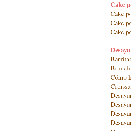
Cake p
Cake po
Cake p
Cake po
Desayu
Barrita
Brunch 
Cómo ha
Croissa
Desayun
Desayun
Desayu
Desayun