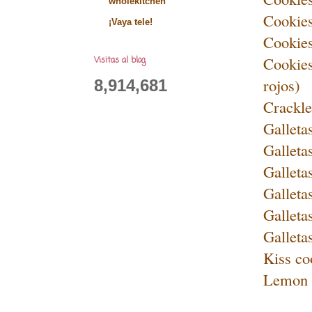
wholekitchen
Cookies
¡Vaya tele!
Cookies
Cookies
Visitas al blog
rojos)
8,914,681
Crackle
Galleta
Galleta
Galleta
Galleta
Galleta
Galleta
Kiss co
Lemon c