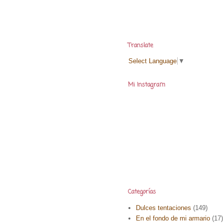
Translate
Select Language
▼
Mi Instagram
Categorías
Dulces tentaciones
(149)
En el fondo de mi armario
(17