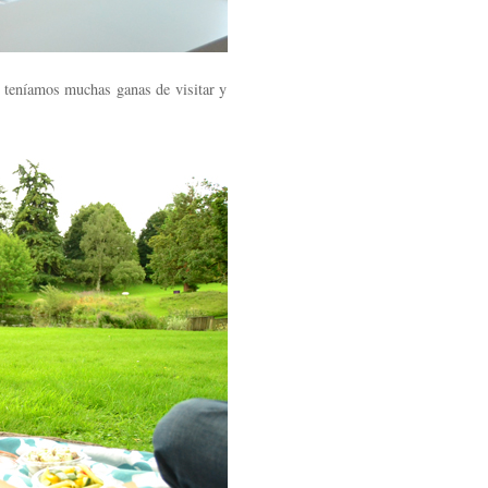
e teníamos muchas ganas de visitar y