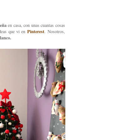
deña
en casa, con unas cuantas cosas
Pinterest
ideas que vi en
.
Nosotros,
lanco.