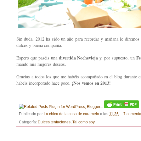
Sin duda, 2012 ha sido un año para recordar y mañana le diremo
dulces y buena compañía.
divertida Nochevieja
Fe
Espero que paséis una
y, por supuesto, un
mando mis mejores deseos.
Gracias a todos los que me habéis acompañado en el blog durante e
¡Nos vemos en 2013!
habéis incorporado hace poco.
Publicado por
La chica de la casa de caramelo
a las
11:35
7 comenta
Categoría:
Dulces tentaciones
,
Tal como soy