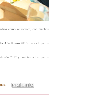
s adiós como se merece, con muchos
liz Año Nuevo 2013
, para el que os
ste año 2012 y también a los que os
rios: