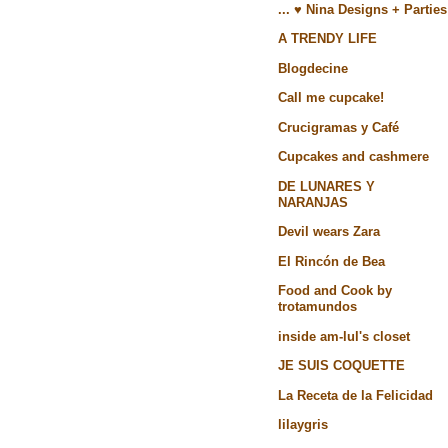
... ♥ Nina Designs + Parties
A TRENDY LIFE
Blogdecine
Call me cupcake!
Crucigramas y Café
Cupcakes and cashmere
DE LUNARES Y
NARANJAS
Devil wears Zara
El Rincón de Bea
Food and Cook by
trotamundos
inside am-lul's closet
JE SUIS COQUETTE
La Receta de la Felicidad
lilaygris