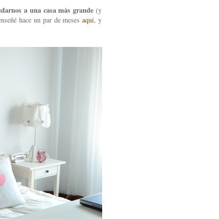
darnos a una casa más grande
(y
 enseñé hace un par de meses
aquí
, y