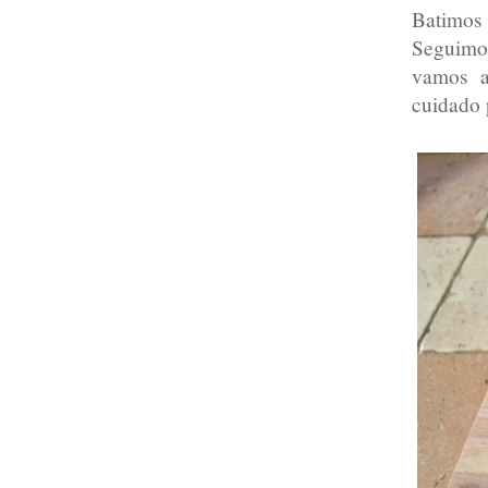
Batimos
Seguimos
vamos a
cuidado 