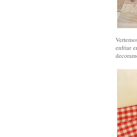
Vertemo
enfriar 
decoramo