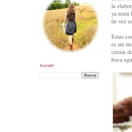
la elabo
ya tenía
de vez e
Estas coo
es un ti
crema de
boca agu
Buscador