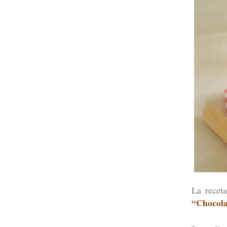
La recet
“Chocola