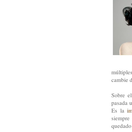
múltiple
cambie de
Sobre e
pasada u
Es la
i
siempre 
quedado 