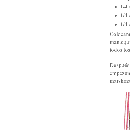
1/4 
1/4 
1/4 
Colocam
mantequi
todos lo
Después
empezan
marshmal