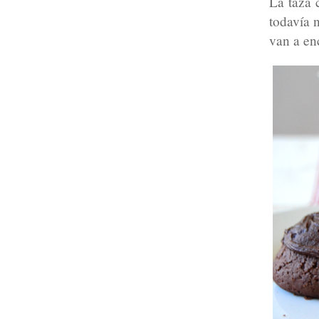
La taza 
todavía 
van a en