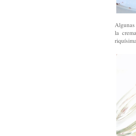
Algunas 
la crema
riquísim