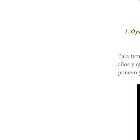
1.
Oy
Para ter
años y q
primero 