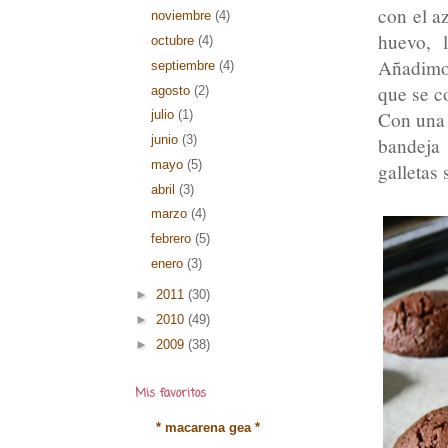
con el a
noviembre
(4)
huevo, 
octubre
(4)
Añadimos
septiembre
(4)
que se c
agosto
(2)
Con una 
julio
(1)
junio
(3)
bandeja 
mayo
(5)
galletas
abril
(3)
marzo
(4)
febrero
(5)
enero
(3)
►
2011
(30)
►
2010
(49)
►
2009
(38)
Mis favoritos
* macarena gea *