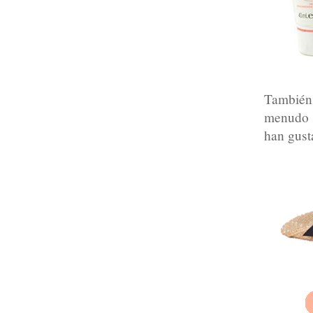
También
menudo p
han gust