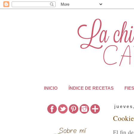
INICIO
ÍNDICE DE RECETAS
FIE
jueves
Cookies
El fin d