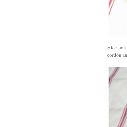
Hice una 
cordón am