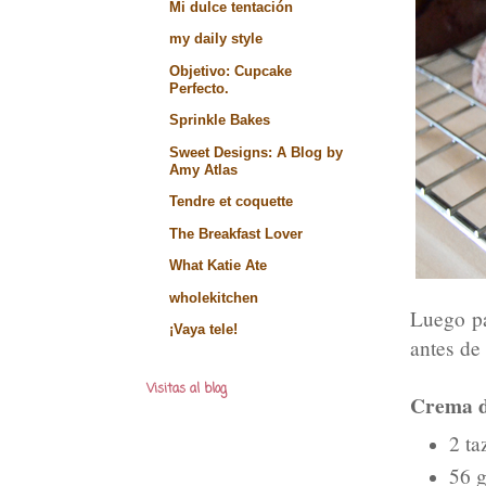
Mi dulce tentación
my daily style
Objetivo: Cupcake
Perfecto.
Sprinkle Bakes
Sweet Designs: A Blog by
Amy Atlas
Tendre et coquette
The Breakfast Lover
What Katie Ate
wholekitchen
Luego pa
¡Vaya tele!
antes de
Visitas al blog
Crema d
2 ta
56 g