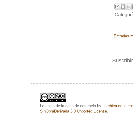
Categor
Entradas m
Suscribi
La chica de la casa de caramelo
by
La chica de la c
SinObraDerivada 3.0 Unported License
.