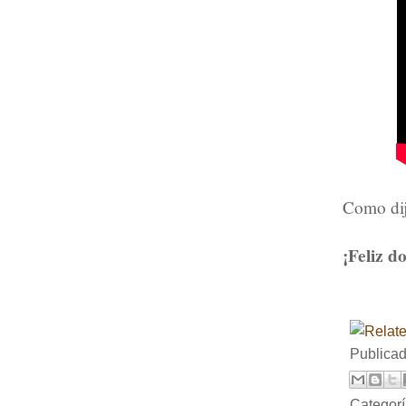
Como di
¡Feliz d
Publica
Categor