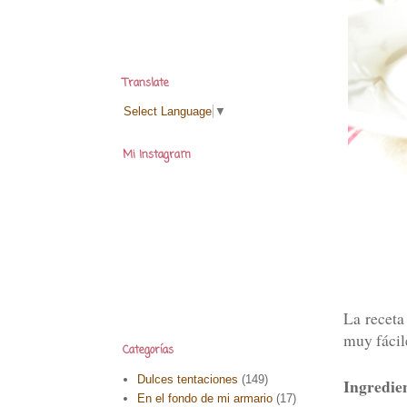
Translate
Select Language
▼
Mi Instagram
La receta
muy fácil
Categorías
Dulces tentaciones
(149)
Ingredie
En el fondo de mi armario
(17)