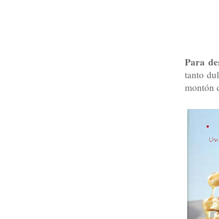
Para de
tanto du
montón d