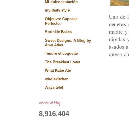
Mi dulce tentación
my daily style
Uno de l
Objetivo: Cupcake
recetas 
Perfecto.
madre y 
Sprinkle Bakes
rápidas 
Sweet Designs: A Blog by
Amy Atlas
asados a 
queso ch
Tendre et coquette
The Breakfast Lover
What Katie Ate
wholekitchen
¡Vaya tele!
Visitas al blog
8,916,404