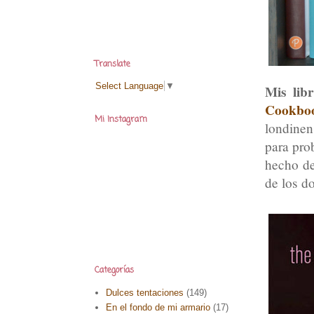
Translate
Select Language
▼
Mis lib
Cookbo
Mi Instagram
londinen
para pro
hecho de
de los d
Categorías
Dulces tentaciones
(149)
En el fondo de mi armario
(17)