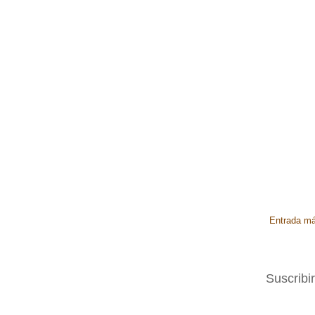
Entrada má
Suscribi