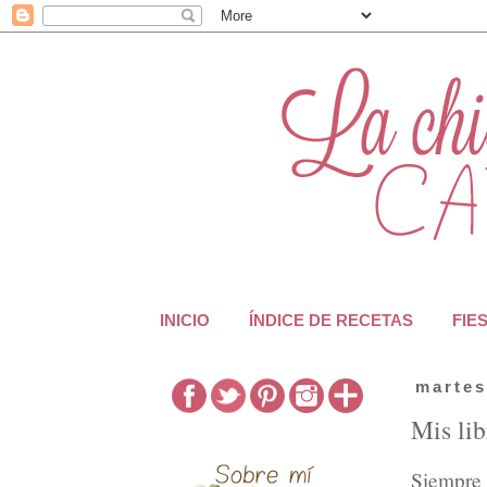
INICIO
ÍNDICE DE RECETAS
FIE
martes
Mis lib
Siempre 