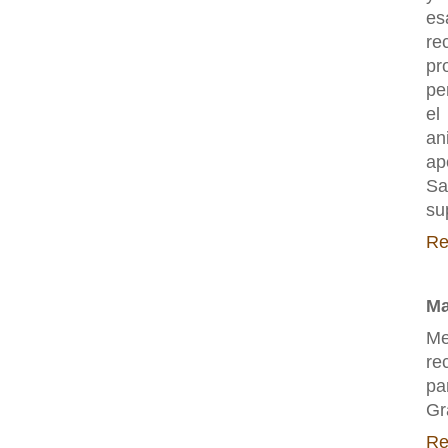
es
re
pr
per
el
an
ap
Sa
su
Re
Ma
Me
re
pa
Gr
Re