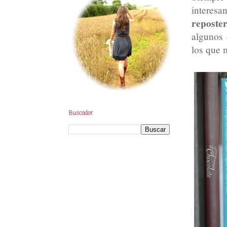
interesa
reposter
algunos 
los que 
Buscador