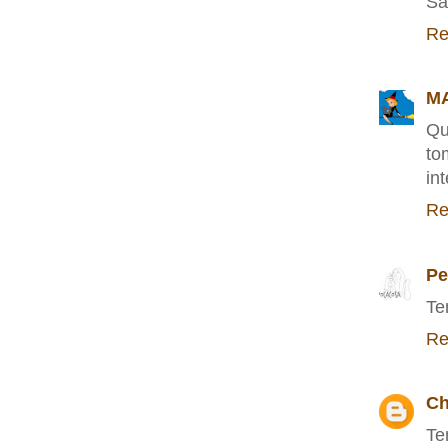
Sa
Re
M
Qu
to
in
Re
Pe
Te
Re
Ch
Te