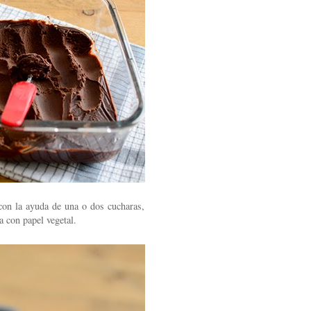
con la ayuda de una o dos cucharas,
 con papel vegetal.