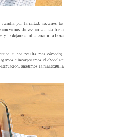
vainilla por la mitad, sacamos las
. Removemos de vez en cuando hasta
una hora
mos y lo dejamos infusionar
éctrico si nos resulta más cómodo).
apagamos e incorporamos el chocolate
ntinuación, añadimos la mantequilla