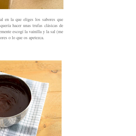
al en la que eliges los sabores que
 quería hacer unas trufas clásicas de
emente escogí la vainilla y la sal (me
ores o lo que os apetezca.