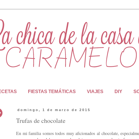
RECETAS
FIESTAS TEMÁTICAS
VIAJES
DIY
S
domingo, 1 de marzo de 2015
Trufas de chocolate
En mi familia somos todos muy aficionados al chocolate, especialme