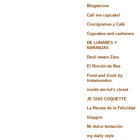
Blogdecine
Call me cupcake!
Crucigramas y Café
Cupcakes and cashmere
DE LUNARES Y
NARANJAS
Devil wears Zara
El Rincón de Bea
Food and Cook by
trotamundos
inside am-lul's closet
JE SUIS COQUETTE
La Receta de la Felicidad
lilaygris
Mi dulce tentación
my daily style