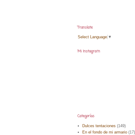
Translate
Select Language
▼
Mi Instagram
Categorías
Dulces tentaciones
(149)
En el fondo de mi armario
(17