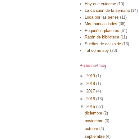
Hay que cuidarse
(10)
La canción de la semana
(14)
Loca por las series
(11)
Mis manualidades
(36)
Pequeños placeres
(61)
Ratón de biblioteca
(11)
Sueños de celuloide
(13)
Tal como soy
(28)
Archivo del blog
►
2019
(1)
►
2018
(1)
►
2017
(4)
►
2016
(13)
▼
2015
(37)
diciembre
(2)
noviembre
(3)
octubre
(4)
septiembre
(4)