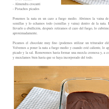
- Almendra crocanti
- Pistachos picados
Ponemos la nata en un cazo a fuego medio. Abrimos la vaina de 
semillas y lo echamos todo (semillas y vaina) dentro de la nata
llevarlo a ebullición, después retiramos el cazo del fuego, lo cubri
aproximadamente.
Picamos el chocolate muy fino (podemos utilizar un triturador el
Volvemos a poner la nata a fuego medio y cuando esté caliente, lo 
picado y la sal. Removemos hasta formar una mezcla cremosa y, a co
y mezclamos bien hasta que se haya incorporado del todo.