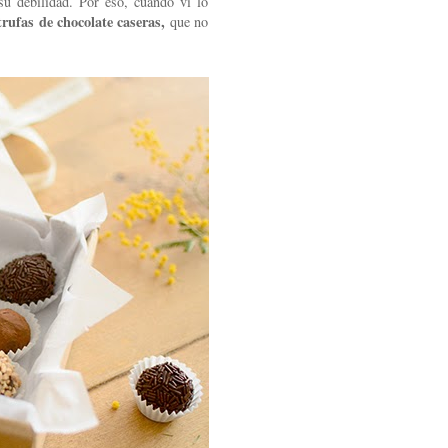
su debilidad. Por eso, cuando vi lo
trufas de chocolate caseras,
que no