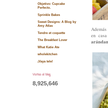
Objetivo: Cupcake
Perfecto.
Sprinkle Bakes
Sweet Designs: A Blog by
Amy Atlas
Además l
Tendre et coquette
en casa
arándan
The Breakfast Lover
What Katie Ate
wholekitchen
¡Vaya tele!
Visitas al blog
8,925,646