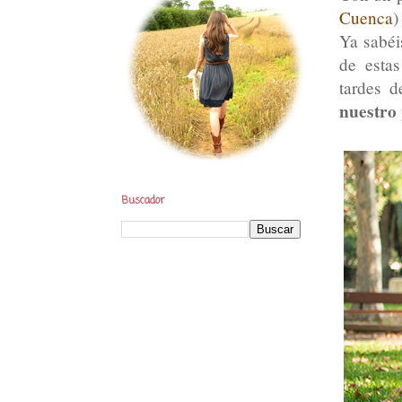
Cuenca
)
Ya sabéi
de esta
tardes 
nuestro 
Buscador