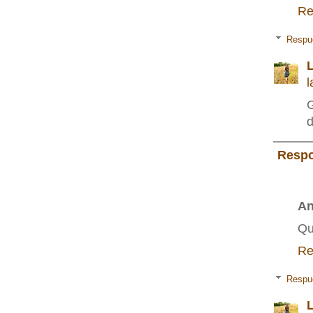
Re
Respu
L
l
G
d
Resp
A
Qu
Re
Respu
L