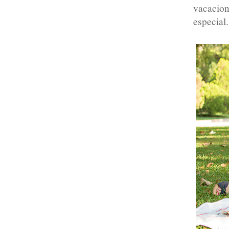
vacacio
especial.