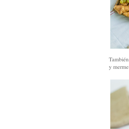
También
y mermel