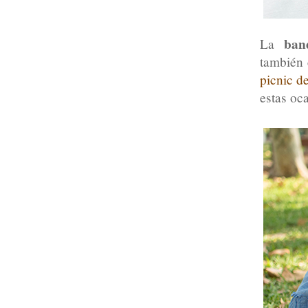
ban
La
también 
picnic de
estas oc