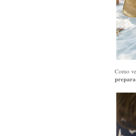
Como vei
prepara