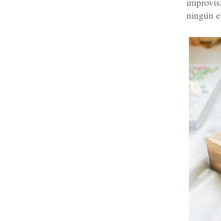
improvi
ningún e