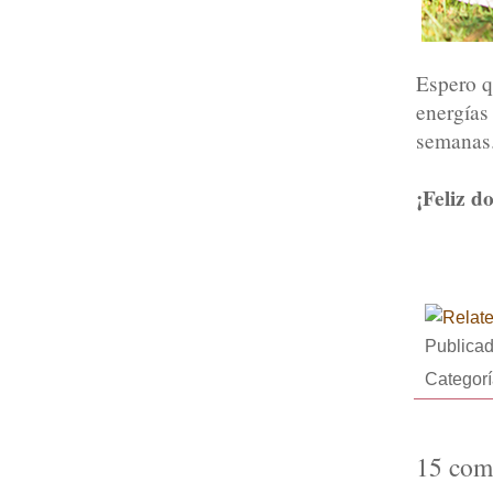
Espero q
energías
semanas
¡Feliz d
Publica
Categor
15 com