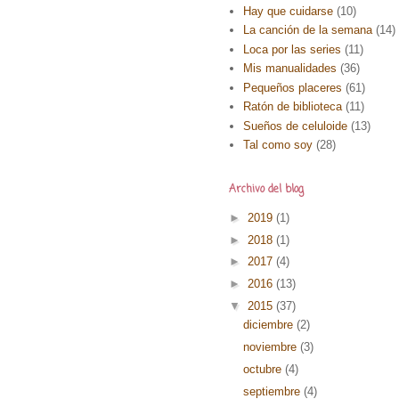
Hay que cuidarse
(10)
La canción de la semana
(14)
Loca por las series
(11)
Mis manualidades
(36)
Pequeños placeres
(61)
Ratón de biblioteca
(11)
Sueños de celuloide
(13)
Tal como soy
(28)
Archivo del blog
►
2019
(1)
►
2018
(1)
►
2017
(4)
►
2016
(13)
▼
2015
(37)
diciembre
(2)
noviembre
(3)
octubre
(4)
septiembre
(4)