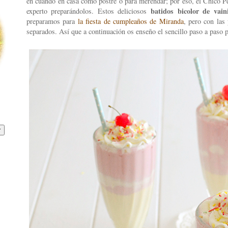
en cuando en casa como postre o para merendar; por eso, el Chico P
batidos bicolor de vain
experto preparándolos. Estos deliciosos
preparamos para
la fiesta de cumpleaños de Miranda
, pero con las
separados. Así que a continuación os enseño el sencillo paso a paso 