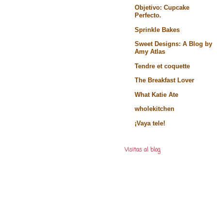
Objetivo: Cupcake
Perfecto.
Sprinkle Bakes
Sweet Designs: A Blog by
Amy Atlas
Tendre et coquette
The Breakfast Lover
What Katie Ate
wholekitchen
¡Vaya tele!
Visitas al blog