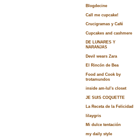
Blogdecine
Call me cupcake!
Crucigramas y Café
Cupcakes and cashmere
DE LUNARES Y
NARANJAS
Devil wears Zara
El Rincón de Bea
Food and Cook by
trotamundos
inside am-lul's closet
JE SUIS COQUETTE
La Receta de la Felicidad
lilaygris
Mi dulce tentación
my daily style