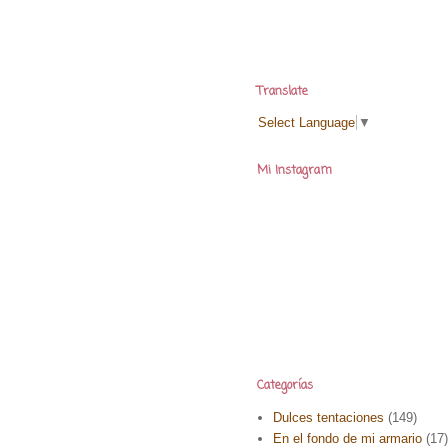
Translate
Select Language
▼
Mi Instagram
Categorías
Dulces tentaciones
(149)
En el fondo de mi armario
(17