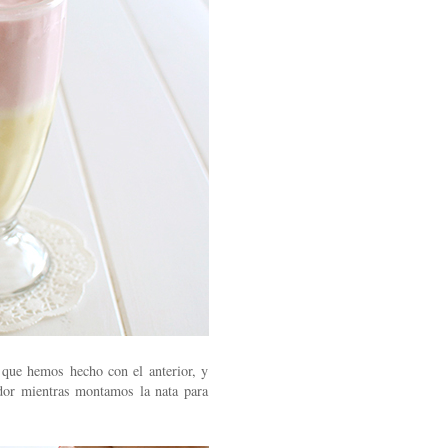
l que hemos hecho con el anterior, y
dor mientras montamos la nata para