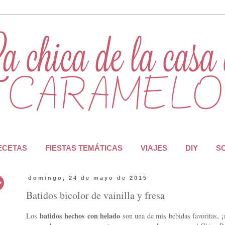
RECETAS
FIESTAS TEMÁTICAS
VIAJES
DIY
S
domingo, 24 de mayo de 2015
Batidos bicolor de vainilla y fresa
batidos hechos con helado
Los
son una de mis bebidas favoritas, ¡