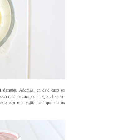
n densos
. Además, en este caso os
poco más de cuerpo. Luego, al servir
mente con una pajita, así que no os