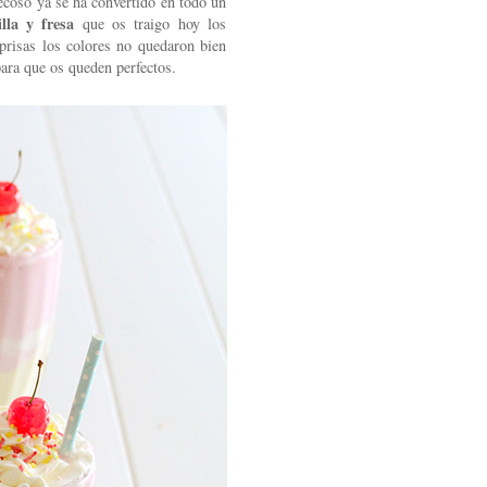
ecoso ya se ha convertido en todo un
illa y fresa
que os traigo hoy los
 prisas los colores no quedaron bien
para que os queden perfectos.