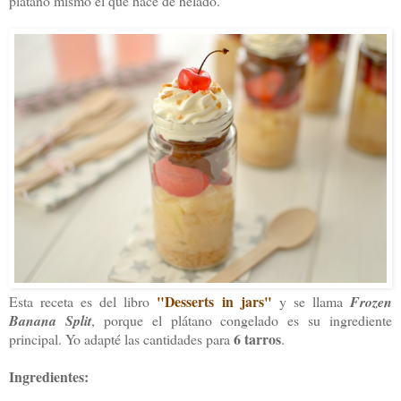
plátano mismo el que hace de helado.
"Desserts in jars"
Esta receta es del libro
y se llama
Frozen
Banana Split
, porque el plátano congelado es su ingrediente
6 tarros
principal. Yo adapté las cantidades para
.
Ingredientes: