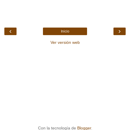
‹
›
Inicio
Ver versión web
Con la tecnología de
Blogger
.