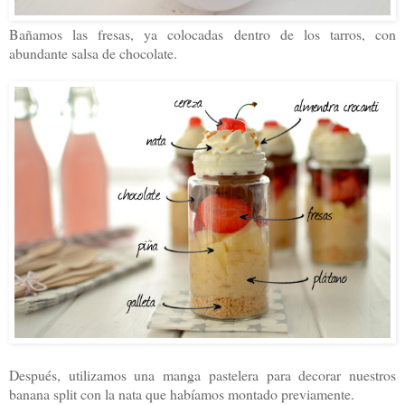
Bañamos las fresas, ya colocadas dentro de los tarros, con
abundante salsa de chocolate.
Después, utilizamos una manga pastelera para decorar nuestros
banana split con la nata que habíamos montado previamente.