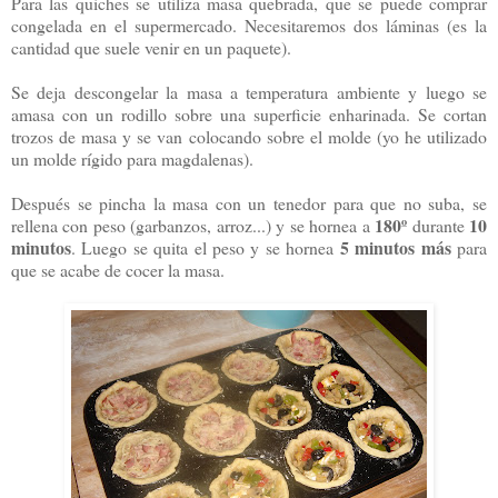
Para las quiches se utiliza masa quebrada, que se puede comprar
congelada en el supermercado. Necesitaremos dos láminas (es la
cantidad que suele venir en un paquete).
Se deja descongelar la masa a temperatura ambiente y luego se
amasa con un rodillo sobre una superficie enharinada. Se cortan
trozos de masa y se van colocando sobre el molde (yo he utilizado
un molde rígido para magdalenas).
Después se pincha la masa con un tenedor para que no suba, se
180º
10
rellena con peso (garbanzos, arroz...) y se hornea a
durante
minutos
5 minutos más
. Luego se quita el peso y se hornea
para
que se acabe de cocer la masa.