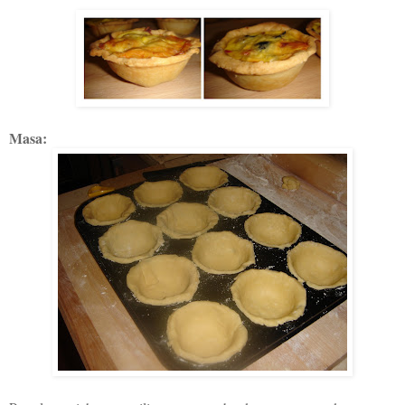
Masa: