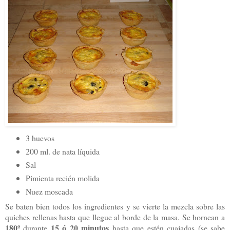
3 huevos
200 ml. de nata líquida
Sal
Pimienta recién molida
Nuez moscada
Se baten bien todos los ingredientes y se vierte la mezcla sobre las
quiches rellenas hasta que llegue al borde de la masa. Se hornean a
180º
15 ó 20 minutos
durante
hasta que estén cuajadas (se sabe