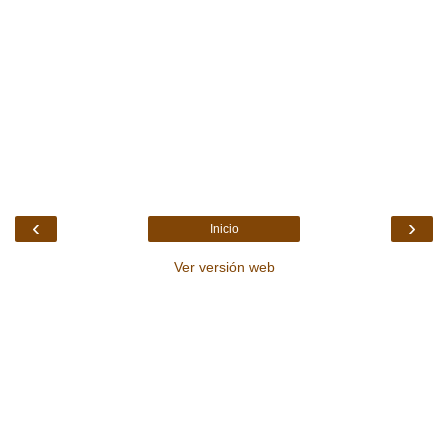
‹
›
Inicio
Ver versión web