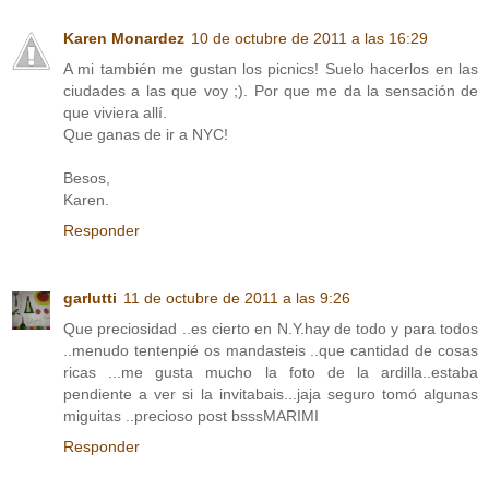
Karen Monardez
10 de octubre de 2011 a las 16:29
A mi también me gustan los picnics! Suelo hacerlos en las
ciudades a las que voy ;). Por que me da la sensación de
que viviera allí.
Que ganas de ir a NYC!
Besos,
Karen.
Responder
garlutti
11 de octubre de 2011 a las 9:26
Que preciosidad ..es cierto en N.Y.hay de todo y para todos
..menudo tentenpié os mandasteis ..que cantidad de cosas
ricas ...me gusta mucho la foto de la ardilla..estaba
pendiente a ver si la invitabais...jaja seguro tomó algunas
miguitas ..precioso post bsssMARIMI
Responder