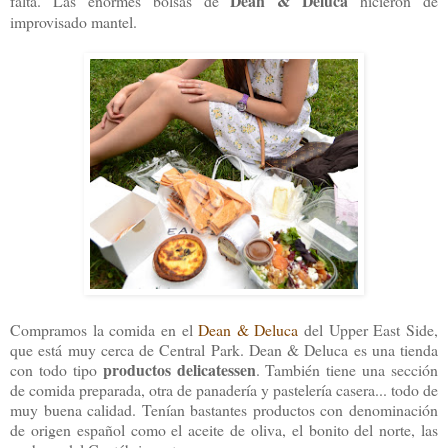
Dean & Deluca
falta. Las enormes bolsas de
hicieron de
improvisado mantel.
Compramos la comida en el
Dean & Deluca
del Upper East Side,
que está muy cerca de Central Park. Dean & Deluca es una tienda
productos delicatessen
con todo tipo
. También tiene una sección
de comida preparada, otra de panadería y pastelería casera... todo de
muy buena calidad. Tenían bastantes productos con denominación
de origen español como el aceite de oliva, el bonito del norte, las