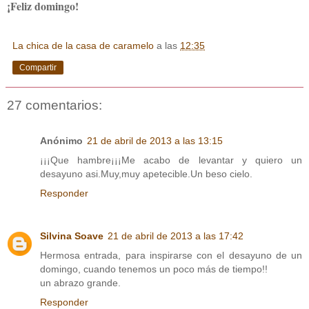
¡Feliz domingo!
La chica de la casa de caramelo
a las
12:35
Compartir
27 comentarios:
Anónimo
21 de abril de 2013 a las 13:15
¡¡¡Que hambre¡¡¡Me acabo de levantar y quiero un
desayuno asi.Muy,muy apetecible.Un beso cielo.
Responder
Silvina Soave
21 de abril de 2013 a las 17:42
Hermosa entrada, para inspirarse con el desayuno de un
domingo, cuando tenemos un poco más de tiempo!!
un abrazo grande.
Responder