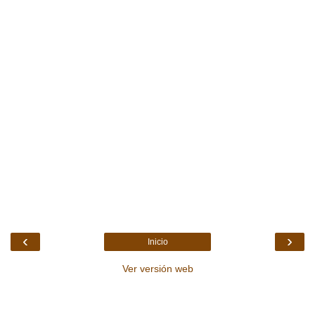
‹
›
Inicio
Ver versión web