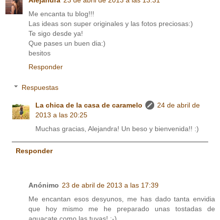
Alejandra
23 de abril de 2013 a las 13:31
Me encanta tu blog!!!
Las ideas son super originales y las fotos preciosas:)
Te sigo desde ya!
Que pases un buen dia:)
besitos
Responder
Respuestas
La chica de la casa de caramelo
24 de abril de
2013 a las 20:25
Muchas gracias, Alejandra! Un beso y bienvenida!! :)
Responder
Anónimo
23 de abril de 2013 a las 17:39
Me encantan esos desyunos, me has dado tanta envidia
que hoy mismo me he preparado unas tostadas de
aguacate como las tuyas! :-)