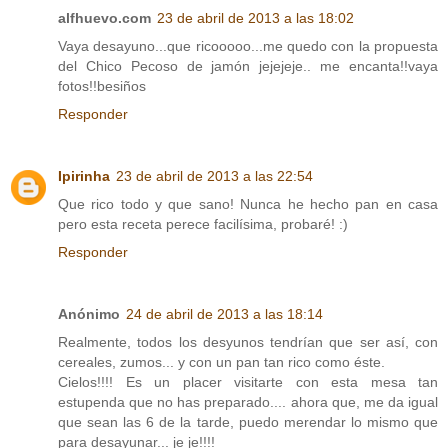
alfhuevo.com
23 de abril de 2013 a las 18:02
Vaya desayuno...que ricooooo...me quedo con la propuesta
del Chico Pecoso de jamón jejejeje.. me encanta!!vaya
fotos!!besiños
Responder
Ipirinha
23 de abril de 2013 a las 22:54
Que rico todo y que sano! Nunca he hecho pan en casa
pero esta receta perece facilísima, probaré! :)
Responder
Anónimo
24 de abril de 2013 a las 18:14
Realmente, todos los desyunos tendrían que ser así, con
cereales, zumos... y con un pan tan rico como éste.
Cielos!!!! Es un placer visitarte con esta mesa tan
estupenda que no has preparado.... ahora que, me da igual
que sean las 6 de la tarde, puedo merendar lo mismo que
para desayunar... je je!!!!