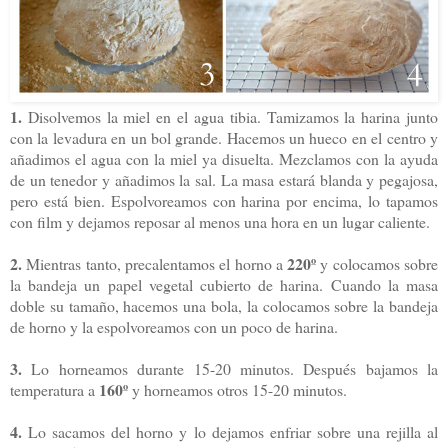
1.
Disolvemos la miel en el agua tibia. Tamizamos la harina junto
con la levadura en un bol grande. Hacemos un hueco en el centro y
añadimos el agua con la miel ya disuelta. Mezclamos con la ayuda
de un tenedor y añadimos la sal. La masa estará blanda y pegajosa,
pero está bien. Espolvoreamos con harina por encima, lo tapamos
con film y dejamos reposar al menos una hora en un lugar caliente.
2.
220º
Mientras tanto, precalentamos el horno a
y colocamos sobre
la bandeja un papel vegetal cubierto de harina. Cuando la masa
doble su tamaño, hacemos una bola, la colocamos sobre la bandeja
de horno y la espolvoreamos con un poco de harina.
3.
Lo horneamos durante 15-20 minutos. Después bajamos la
160º
temperatura a
y horneamos otros 15-20 minutos.
4.
Lo sacamos del horno y lo dejamos enfriar sobre una rejilla al