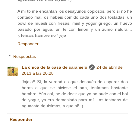
A mi tb me encantan los desayunos copiosos, pero si no he
contado mal, os habéis comido cada uno dos tostadas, un
bowl de muesli con fresas, miel y yogur griego, un huevo
pasado por agua, un té con limón y un zumo natural...
¿Teníais hambre no? jeje
Responder
Respuestas
La chica de la casa de caramelo
24 de abril de
2013 a las 20:28
Jajaja!! Sí, la verdad es que después de esperar dos
horas a que se hiciese el pan, teníamos bastante
hambre. Aún así, he de decir que yo no pude con el bol
de yogur, ya era demasiado para mí. Las tostadas de
aguacate riquísimas, a que sí! :)
Responder