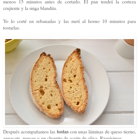
menos 15 minutos antes de cortarlo. El pan tendrá la corteza
crujiente y la miga blandita.
Yo lo corté en rebanadas y las metí al horno 10 minutos para
tostarlas.
tostas
Después acompañamos las
con unas láminas de queso tierno,
aguacate, nueces y un chorrito de aceite de oliva. Riquísimas.