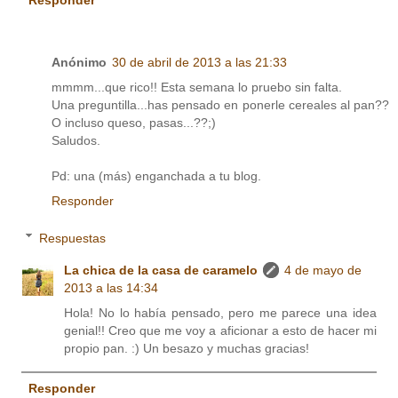
Responder
Anónimo
30 de abril de 2013 a las 21:33
mmmm...que rico!! Esta semana lo pruebo sin falta.
Una preguntilla...has pensado en ponerle cereales al pan??
O incluso queso, pasas...??;)
Saludos.
Pd: una (más) enganchada a tu blog.
Responder
Respuestas
La chica de la casa de caramelo
4 de mayo de
2013 a las 14:34
Hola! No lo había pensado, pero me parece una idea
genial!! Creo que me voy a aficionar a esto de hacer mi
propio pan. :) Un besazo y muchas gracias!
Responder