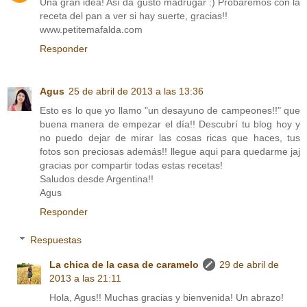
Una gran idea! Así da gusto madrugar :) Probaremos con la
receta del pan a ver si hay suerte, gracias!!
www.petitemafalda.com
Responder
Agus
25 de abril de 2013 a las 13:36
Esto es lo que yo llamo "un desayuno de campeones!!" que
buena manera de empezar el día!! Descubrí tu blog hoy y
no puedo dejar de mirar las cosas ricas que haces, tus
fotos son preciosas además!! llegue aqui para quedarme jaj
gracias por compartir todas estas recetas!
Saludos desde Argentina!!
Agus
Responder
Respuestas
La chica de la casa de caramelo
29 de abril de
2013 a las 21:11
Hola, Agus!! Muchas gracias y bienvenida! Un abrazo!