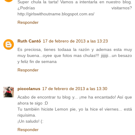
Super chula la tarta! Vamos a intentarla en nuestro blog.
¿Podrías visitarnos?
http://girlswithoutname.blogspot.com.es/
Responder
Ruth Cantó
17 de febrero de 2013 a las 13:23
Es preciosa, tienes todaaa la razón y ademas esta muy
muy buena...oyee que fotos mas chulas!!! jijijiji...un besazo
y feliz fin de semana
Responder
piccolanus
17 de febrero de 2013 a las 13:30
Acabo de encontrar tu blog y... ¡me ha encantado! Así que
ahora te sigo :D
Tu también hiciste Lemon pie, yo la hice el viernes... está
riquísima.
¡Un saludo! (:
Responder