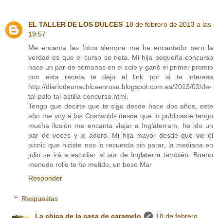
EL TALLER DE LOS DULCES
18 de febrero de 2013 a las
19:57
Me encanta las fotos siempre me ha encantado pero la
verdad es que el curso se nota. Mi hija pequeña concurso
hace un par de semanas en el cole y ganó el primer premio
con esta receta te dejo el link por si te interesa
http://diariodeunachicaenrosa.blogspot.com.es/2013/02/de-
tal-palo-tal-astilla-concurso.html.
Tengo que decirte que te sigo desde hace dos años, este
año me voy a los Costwolds desde que lo publicaste tengo
mucha ilusión me encanta viajar a Inglaterram, he ido un
par de veces y lo adoro. Mi hija mayor desde que vio el
picnic que hiciste nos lo recuerda sin parar, la mediana en
julio se irá a estudiar al sur de Inglaterra también. Bueno
menudo rollo te he metido, un beso Mar
Responder
Respuestas
La chica de la casa de caramelo
18 de febrero