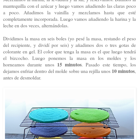
mantequilla con el azúcar y luego vamos añadiendo las claras poco
a poco. Añadimos la vainilla y mezclamos hasta que esté
completamente incorporada. Luego vamos añadiendo la harina y la
leche en dos veces, alternándolas.
Dividimos la masa en seis boles (yo pesé la masa, restando el peso
del recipiente, y dividí por seis) y añadimos dos o tres gotas de
colorante en gel. El color que tenga la masa es el que luego tendrá
el bizcocho. Luego ponemos la masa en los moldes y los
15 minutos
horneamos durante unos
. Pasado este tiempo, los
10 minutos
dejamos enfriar dentro del molde sobre una rejilla unos
,
antes de desmoldar.