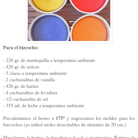
Para el bizcocho:
- 226 gr. de mantequilla a temperatura ambiente
- 426 gr. de azúcar
- 5 claras a temperatura ambiente
- 2 cucharaditas de vainilla
- 426 gr. de harina
- 4 cucharaditas de levadura
- 1/2 cucharadita de sal
- 355 ml. de leche a temperatura ambiente
175º
Precalentamos el horno a
y engrasamos los moldes para los
bizcochos (yo utilicé moles desechables de aluminio de 20 cm.).
Mezclamos la harina, la levadura y la sal, y reservamos. Batimos la