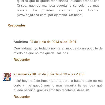
quieres que te quede más blanca, puedes probar con
Crisco, que es manteca vegetal y su color es muy
blanco. La puedes comprar por Internet
(www.enjuliana.com, por ejemplo). Un beso!
Responder
Anónimo
24 de junio de 2013 a las 19:01
Que lindaaa!! yo todavía no me animo, de da un poquito de
miedo de que no me quede. saludos
Responder
anzumazaki16
28 de junio de 2013 a las 23:55
hola! hoy traté de hacer la torta pero la buttercream se me
cortó y me quedó mucho más amarilla tienes idea qué
puedo hacer?? gracias amo tus recetas e ideas <3
Responder