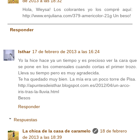
de 2013 a las 18:32
Hola, Weysa! Los colorantes yo los compré aquí:
http://www.enjuliana.com/379-americolor-21g Un beso!
Responder
Isthar
17 de febrero de 2013 a las 16:24
Yo la hice hace ya un tiempo y es precioso ver la cara que
se pone en los comensales cuando cortas el primer trozo.
Lleva su tiempo pero es muy agradecida.
Te ha quedado muy bien. La mía era un poco torre de Pisa.
http://apuntesdeisthar.blogspot.com.es/2012/04/un-arco-
iris-tras-la-lluvia.html
Besos
Responder
Respuestas
La chica de la casa de caramelo
18 de febrero
de 2013 a las 18:39