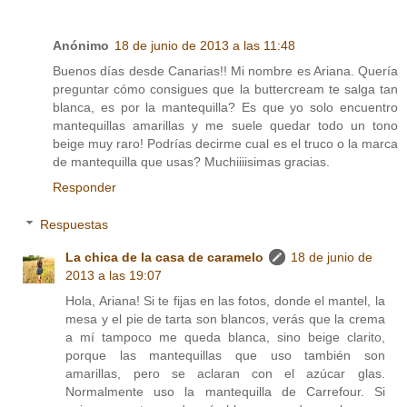
Anónimo
18 de junio de 2013 a las 11:48
Buenos días desde Canarias!! Mi nombre es Ariana. Quería
preguntar cómo consigues que la buttercream te salga tan
blanca, es por la mantequilla? Es que yo solo encuentro
mantequillas amarillas y me suele quedar todo un tono
beige muy raro! Podrías decirme cual es el truco o la marca
de mantequilla que usas? Muchiiiisimas gracias.
Responder
Respuestas
La chica de la casa de caramelo
18 de junio de
2013 a las 19:07
Hola, Ariana! Si te fijas en las fotos, donde el mantel, la
mesa y el pie de tarta son blancos, verás que la crema
a mí tampoco me queda blanca, sino beige clarito,
porque las mantequillas que uso también son
amarillas, pero se aclaran con el azúcar glas.
Normalmente uso la mantequilla de Carrefour. Si