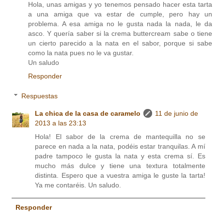
Hola, unas amigas y yo tenemos pensado hacer esta tarta
a una amiga que va estar de cumple, pero hay un
problema. A esa amiga no le gusta nada la nada, le da
asco. Y quería saber si la crema buttercream sabe o tiene
un cierto parecido a la nata en el sabor, porque si sabe
como la nata pues no le va gustar.
Un saludo
Responder
Respuestas
La chica de la casa de caramelo
11 de junio de
2013 a las 23:13
Hola! El sabor de la crema de mantequilla no se
parece en nada a la nata, podéis estar tranquilas. A mí
padre tampoco le gusta la nata y esta crema sí. Es
mucho más dulce y tiene una textura totalmente
distinta. Espero que a vuestra amiga le guste la tarta!
Ya me contaréis. Un saludo.
Responder