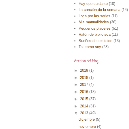
Hay que cuidarse
(10)
La canción de la semana
(14)
Loca por las series
(11)
Mis manualidades
(36)
Pequeños placeres
(61)
Ratón de biblioteca
(11)
Sueños de celuloide
(13)
Tal como soy
(28)
Archivo del blog
►
2019
(1)
►
2018
(1)
►
2017
(4)
►
2016
(13)
►
2015
(37)
►
2014
(31)
▼
2013
(49)
diciembre
(5)
noviembre
(4)