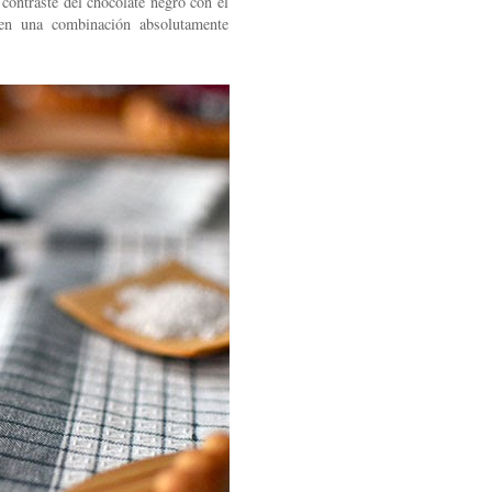
 contraste del chocolate negro con el
cen una combinación absolutamente