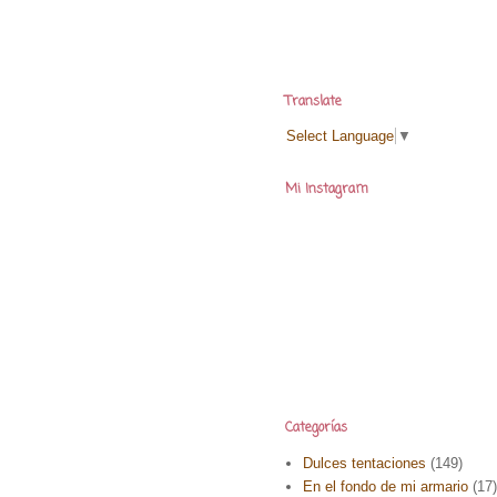
Translate
Select Language
▼
Mi Instagram
Categorías
Dulces tentaciones
(149)
En el fondo de mi armario
(17