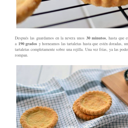
30 minutos
Después las guardamos en la nevera unos
, hasta que 
190 grados
a
y horneamos las tartaletas hasta que estén doradas, u
tartaletas completamente sobre una rejilla.
Una vez frías, ya las pod
rompan.