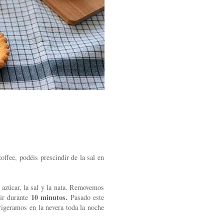
offee, podéis prescindir de la sal en
 azúcar, la sal y la nata. Removemos
10 minutos.
vir durante
Pasado este
rigeramos en la nevera toda la noche