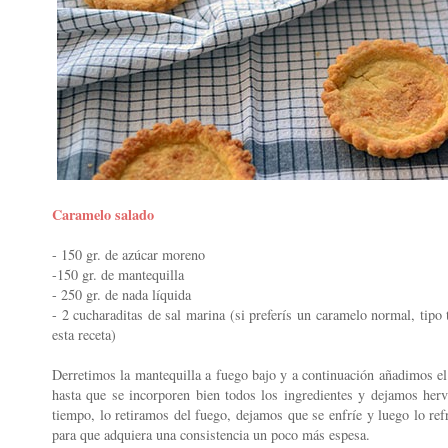
Caramelo salado
- 150 gr. de azúcar moreno
-150 gr. de mantequilla
- 250 gr. de nada líquida
- 2 cucharaditas de sal marina (si preferís un caramelo normal, tipo t
esta receta)
Derretimos la mantequilla a fuego bajo y a continuación añadimos el
hasta que se incorporen bien todos los ingredientes y dejamos her
tiempo, lo retiramos del fuego, dejamos que se enfríe y luego lo ref
para que adquiera una consistencia un poco más espesa.