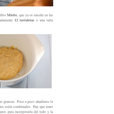
Miette
libro
, que ya os enseñé en las
12 tartaletas
madamente
o una tarta
as gruesas. Poco a poco añadimos la
ntes estén combinados. Hay que tener
nos para incorporarla del todo y la