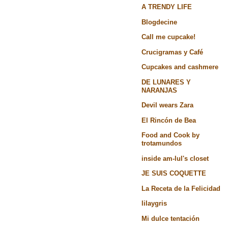
A TRENDY LIFE
Blogdecine
Call me cupcake!
Crucigramas y Café
Cupcakes and cashmere
DE LUNARES Y
NARANJAS
Devil wears Zara
El Rincón de Bea
Food and Cook by
trotamundos
inside am-lul's closet
JE SUIS COQUETTE
La Receta de la Felicidad
lilaygris
Mi dulce tentación