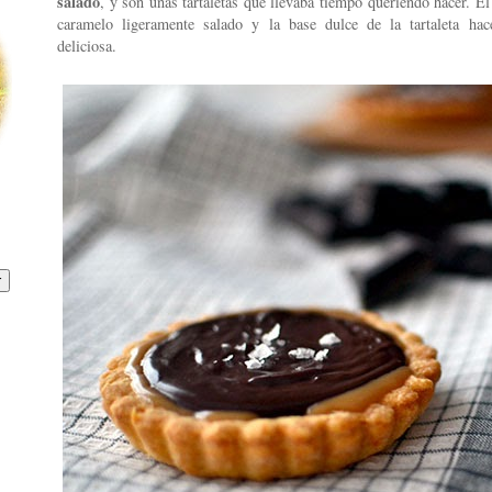
salado
, y son unas tartaletas que llevaba tiempo queriendo hacer. El
caramelo ligeramente salado y la base dulce de la tartaleta ha
deliciosa.