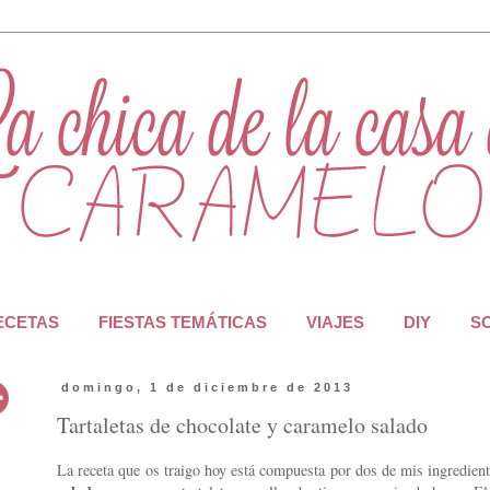
RECETAS
FIESTAS TEMÁTICAS
VIAJES
DIY
S
domingo, 1 de diciembre de 2013
Tartaletas de chocolate y caramelo salado
La receta que os traigo hoy está compuesta por dos de mis ingredien