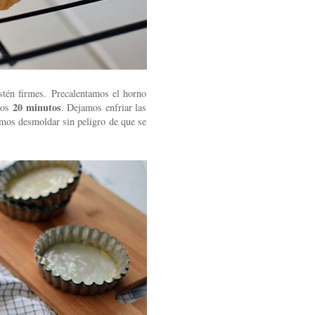
estén firmes.
Precalentamos el horno
20 minutos
nos
. Dejamos enfriar las
emos desmoldar sin peligro de que se