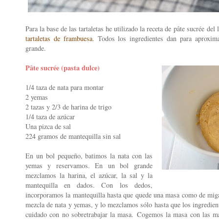
Para la base de las tartaletas he utilizado la receta de pâte sucrée del 
tartaletas de frambuesa
. Todos los ingredientes dan para aproxi
grande.
Pâte sucrée (pasta dulce)
1/4 taza de nata para montar
2 yemas
2 tazas y 2/3 de harina de trigo
1/4 taza de azúcar
Una pizca de sal
224 gramos de mantequilla sin sal
En un bol pequeño, batimos la nata con las
yemas y reservamos. En un bol grande
mezclamos la harina, el azúcar, la sal y la
mantequilla en dados. Con los dedos,
incorporamos la mantequilla hasta que quede una masa como de mig
mezcla de nata y yemas, y lo mezclamos sólo hasta que los ingredie
cuidado con no sobretrabajar la masa. Cogemos la masa con las ma
)