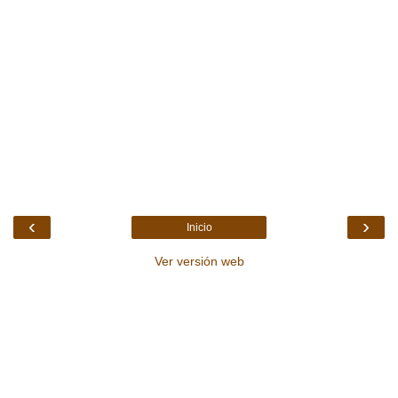
‹
›
Inicio
Ver versión web