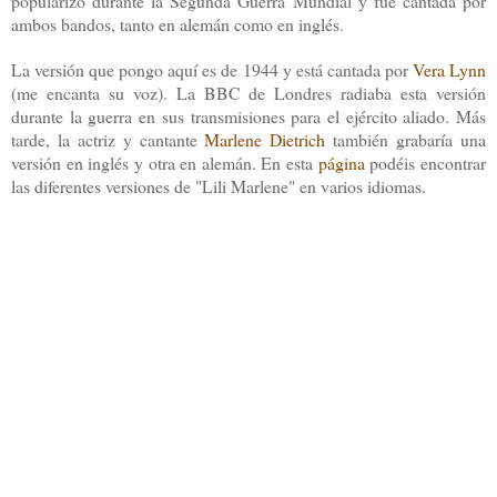
popularizó durante la Segunda Guerra Mundial y fue cantada por
ambos bandos, tanto en alemán como en inglés.
La versión que pongo aquí es de 1944 y está cantada por
Vera Lynn
(me encanta su voz). La BBC de Londres radiaba esta versión
durante la guerra en sus transmisiones para el ejército aliado. Más
tarde, la actriz y cantante
Marlene Dietrich
también grabaría una
versión en inglés y otra en alemán. En esta
página
podéis encontrar
las diferentes versiones de "Lili Marlene" en varios idiomas.