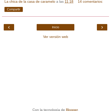
La chica de la casa de caramelo
a las
11:18
14 comentarios:
Compartir
‹
›
Inicio
Ver versión web
Con la tecnología de
Blogger
.