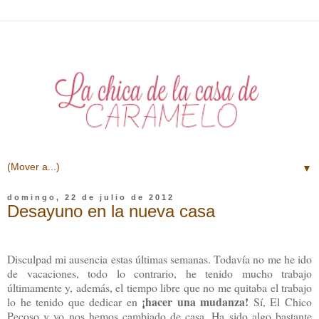
▼
domingo, 22 de julio de 2012
Desayuno en la nueva casa
Disculpad mi ausencia estas últimas semanas. Todavía no me he ido
de vacaciones, todo lo contrario, he tenido mucho trabajo
últimamente y, además,
el tiempo libre que no me quitaba el trabajo
¡hacer una mudanza!
lo he tenido que dedicar en
Sí, El Chico
Pecoso y yo nos hemos cambiado de casa. Ha sido algo bastante