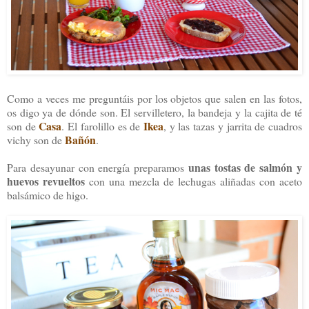
Como a veces me preguntáis por los objetos que salen en las fotos,
os digo ya de dónde son. El servilletero, la bandeja y la cajita de té
Casa
Ikea
son de
. El farolillo es de
, y las tazas y jarrita de cuadros
Bañón
vichy son de
.
unas tostas de salmón y
Para desayunar con energía preparamos
huevos revueltos
con una mezcla de lechugas aliñadas con aceto
balsámico de higo.