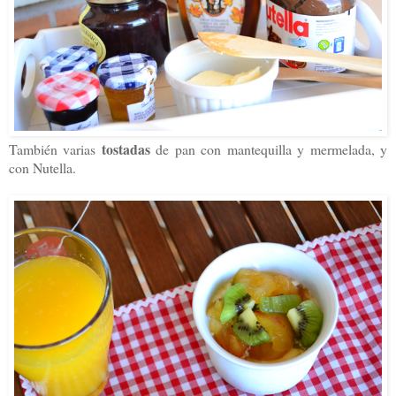
tostadas
También varias
de pan con mantequilla y mermelada, y
con Nutella.