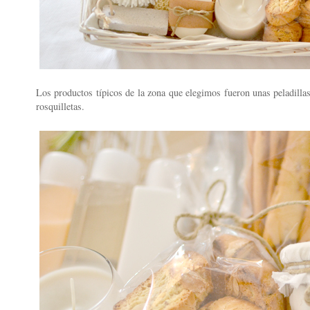
Los productos típicos de la zona que elegimos fueron unas peladill
rosquilletas.