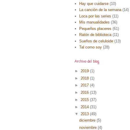
Hay que cuidarse
(10)
La canción de la semana
(14)
Loca por las series
(11)
Mis manualidades
(36)
Pequeños placeres
(61)
Ratón de biblioteca
(11)
Sueños de celuloide
(13)
Tal como soy
(28)
Archivo del blog
►
2019
(1)
►
2018
(1)
►
2017
(4)
►
2016
(13)
►
2015
(37)
►
2014
(31)
▼
2013
(49)
diciembre
(5)
noviembre
(4)