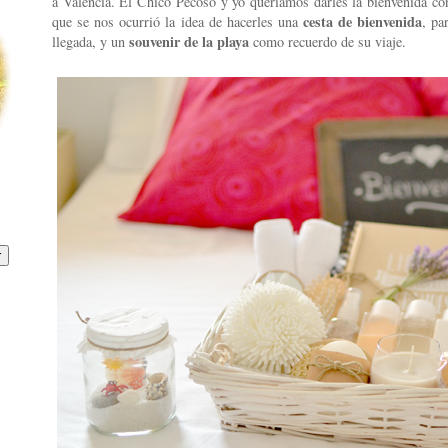
a Valencia. El Chico Pecoso y yo queríamos darles la bienvenida con 
cesta de bienvenida
que se nos ocurrió la idea de hacerles una
, pa
souvenir de la playa
llegada, y un
como recuerdo de su viaje.