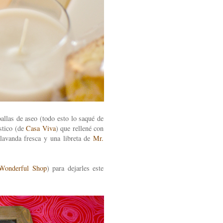
allas de aseo (todo esto lo saqué de
ástico (de
Casa Viva
) que rellené con
lavanda fresca y una libreta de
Mr.
Wonderful Shop
) para dejarles este