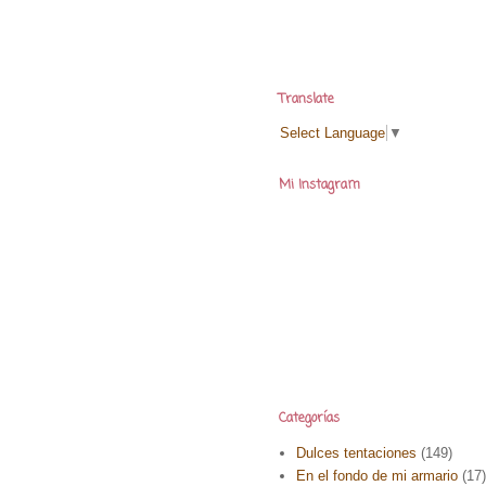
Translate
Select Language
▼
Mi Instagram
Categorías
Dulces tentaciones
(149)
En el fondo de mi armario
(17