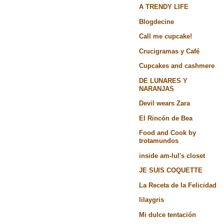
A TRENDY LIFE
Blogdecine
Call me cupcake!
Crucigramas y Café
Cupcakes and cashmere
DE LUNARES Y
NARANJAS
Devil wears Zara
El Rincón de Bea
Food and Cook by
trotamundos
inside am-lul's closet
JE SUIS COQUETTE
La Receta de la Felicidad
lilaygris
Mi dulce tentación