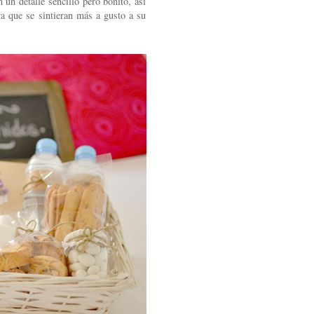
un detalle sencillo pero bonito, así
ra que se sintieran más a gusto a su