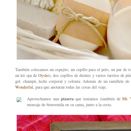
También colocamos un espejito, un cepillo para el pelo, un par de to
un kit spa de
Oysho
), dos cepillos de dientes y varios tarritos de pl
gel, champú, leche corporal y colonia. Además de un ramillete de 
Wonderful
, para que anotaran todas las cosas del viaje.
pizarra
Aprovechamos una
que teníamos (también de
Mr. 
mensaje de bienvenida en su cama, junto a la cesta.