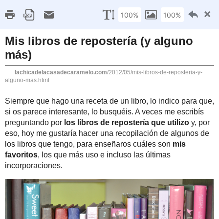
INICIO
ÍNDICE DE RECETAS
FIESTAS TE
martes, 8 de ma
Mis libros de re
Siempre que hago una re