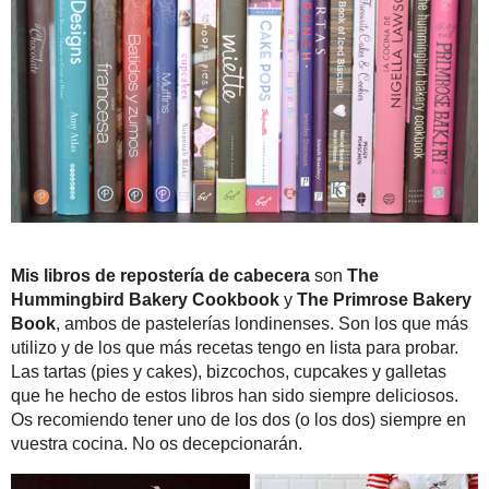
me escribís preguntan
recopilación de alguno
uso e incluso las últim
Buscador