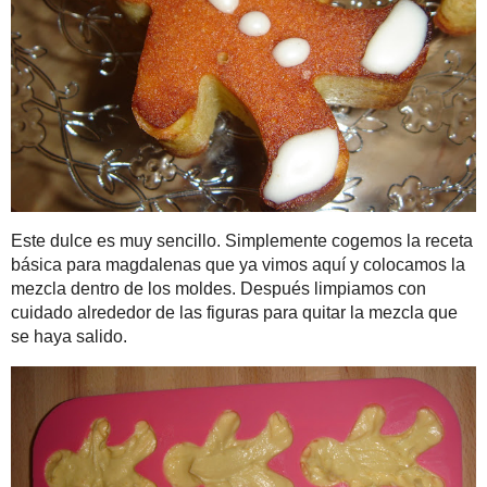
Navidad con un molde 
Xmas Cookies. Tenían 
pinzas... además, de pi
Buscador