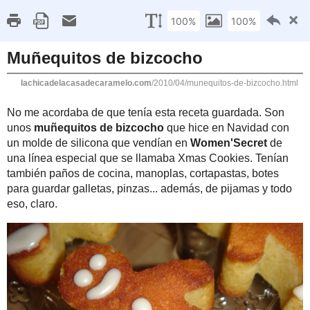
INICIO
ÍNDICE DE RECETAS
FIESTAS TE
sábado, 17 de a
Muñequitos de 
No me acordaba de qu