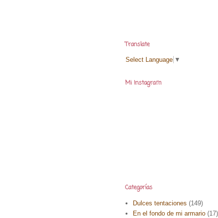
Translate
Select Language
▼
Mi Instagram
Categorías
Dulces tentaciones
(149)
En el fondo de mi armario
(17