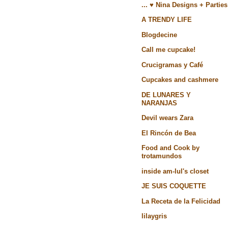
... ♥ Nina Designs + Parties
A TRENDY LIFE
Blogdecine
Call me cupcake!
Crucigramas y Café
Cupcakes and cashmere
DE LUNARES Y
NARANJAS
Devil wears Zara
El Rincón de Bea
Food and Cook by
trotamundos
inside am-lul's closet
JE SUIS COQUETTE
La Receta de la Felicidad
lilaygris