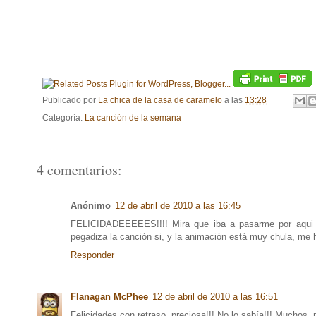
Publicado por
La chica de la casa de caramelo
a las
13:28
Categoría:
La canción de la semana
4 comentarios:
Anónimo
12 de abril de 2010 a las 16:45
FELICIDADEEEEES!!!! Mira que iba a pasarme por aqui a
pegadiza la canción si, y la animación está muy chula, me
Responder
Flanagan McPhee
12 de abril de 2010 a las 16:51
)
Felicidades con retraso, preciosa!!! No lo sabía!!! Mucho