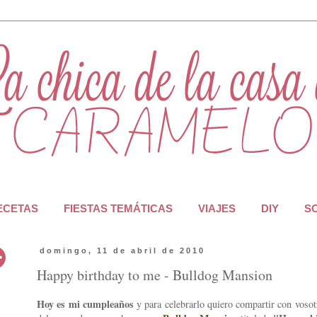
RECETAS
FIESTAS TEMÁTICAS
VIAJES
DIY
S
domingo, 11 de abril de 2010
Happy birthday to me - Bulldog Mansion
Hoy es mi cumpleaños
y para celebrarlo quiero compartir con vosot