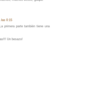
 las 0:15
La primera parte también tiene una
as!!! Un besazo!