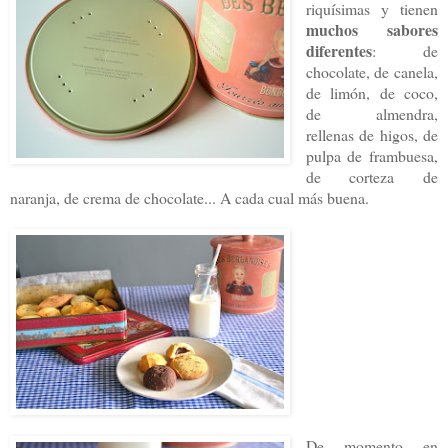
riquísimas y tienen
muchos sabores
diferentes
: de
chocolate, de canela,
de limón, de coco,
de almendra,
rellenas de higos, de
pulpa de frambuesa,
de corteza de
naranja, de crema de chocolate... A cada cual más buena.
De momento en