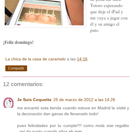
Totoro esperando
que deje el iPad y
me vaya a jugar con
él y su amigo el
pato.
¡Feliz domingo!
La chica de la casa de caramelo
a las
14:16
Compartir
12 comentarios:
Je Suis Coquette
25 de marzo de 2012 a las 14:26
me encantó esta tienda cuando estuve en Madrid la visité y
la decoración dan ganas de llevarselo todo!
pues felicidades por tu cumple!!!! como mola ese regalito
..así da gusto cumplir años eh jejej