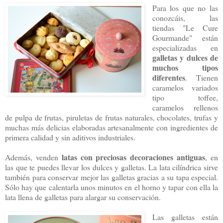
Para los que no las
conozcáis, las
tiendas "Le Cure
Gourmande" están
especializadas en
galletas y dulces de
muchos tipos
diferentes
. Tienen
caramelos variados
tipo toffee,
caramelos rellenos
de pulpa de frutas, piruletas de frutas naturales, chocolates, trufas y
muchas más delicias elaboradas artesanalmente con ingredientes de
primera calidad y sin aditivos industriales.
latas con preciosas decoraciones antiguas
Además, venden
, en
las que te puedes llevar los dulces y galletas. La lata cilíndrica sirve
también para conservar mejor las galletas gracias a su tapa especial.
Sólo hay que calentarla unos minutos en el horno y tapar con ella la
lata llena de galletas para alargar su conservación.
Las galletas están