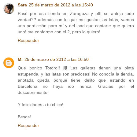
Sara
25 de marzo de 2012 a las 15:40
Pasé por esa tienda en Zaragoza y pfff se antoja todo
verdad?? además con lo que me gustan las latas, vamos
una perdicción para mí y del ipad que contarte que quiero
uno! me conformo con el 2, pero lo quiero!
Responder
M.
25 de marzo de 2012 a las 16:50
Que bonico Totoro!! jiji Las galletas tienen una pinta
estupenda, y las latas son preciosas! No conocía la tienda,
anotada queda porque tiene delito que estando en
Barcelona no haya ido nunca. Gracias por el
descubrimiento!
Y felicidades a tu chico!
Besos!
Responder