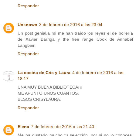
Responder
Unknown
3 de febrero de 2016 a las 23:04
Un post genial,a mi me han traído los reyes el de bollería
de Xavier Barriga y the free range Cook de Annabel
Langbein
Responder
La cocina de Cris y Laura
4 de febrero de 2016 a las
18:17
UNA MUY BUENA BIBLIOTECA¡¡¡
ME APUNTO UNOS CUANTOS.
BESOS CRISYLAURA.
Responder
Elena
7 de febrero de 2016 a las 21:40
Me ha gustado mucho tu selección, por si no lo conoces,