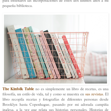
para enseñaros las incorporaciones de estos dos últimos años a mi
pequeña biblioteca.
The Kinfolk Table
no es simplemente un libro de recetas, es una
filosofía, un estilo de vida, tal y como se muestra en
sus revistas
. El
libro recopila recetas y fotografías de diferentes personas desde
Brooklyn hasta Copenhague, pasando por mi adorada campiña
inglesa, a la vez que relata sus historias personales. Historias de