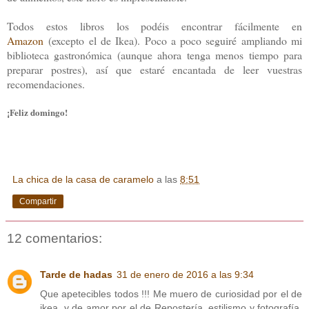
Todos estos libros los podéis encontrar fácilmente en
Amazon
(excepto el de Ikea). Poco a poco seguiré ampliando mi
biblioteca gastronómica (aunque ahora tenga menos tiempo para
preparar postres), así que estaré encantada de leer vuestras
recomendaciones.
¡Feliz domingo!
La chica de la casa de caramelo
a las
8:51
Compartir
12 comentarios:
Tarde de hadas
31 de enero de 2016 a las 9:34
Que apetecibles todos !!! Me muero de curiosidad por el de
ikea, y de amor por el de Repostería, estilismo y fotografía,