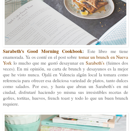
Sarabeth's Good Morning Cookbook
:
Este libro
me tiene
enamorada. Ya os conté en el post sobre
tomar un brunch en Nueva
York
lo mucho que me gustó desayunar en
Sarabeth’s
(fuimos dos
veces). En mi opinión, su carta de brunch y desayunos es la mejor
que he visto nunca. Ojalá en Valencia algún local la tomara como
referencia para ofrecer esa deliciosa variedad de platos, tanto dulces
como salados. Por eso, y hasta que abran un Sarabeth’s en mi
ciudad, disfrutaré haciendo yo misma sus irresistibles recetas de
gofres, tortitas, huevos, french toast y todo lo que un buen brunch
requiere.